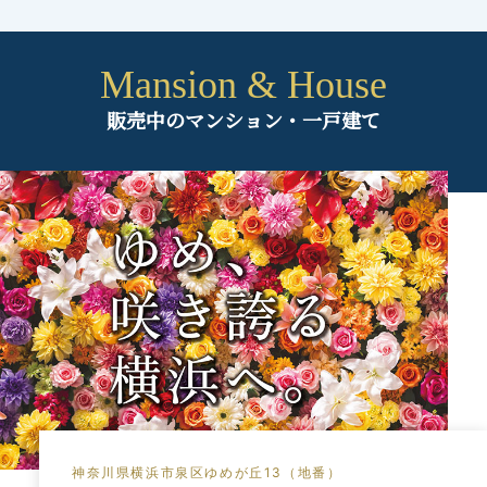
Mansion & House
販売中のマンション・一戸建て
神奈川県横浜市泉区ゆめが丘13（地番）