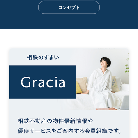
コンセプト