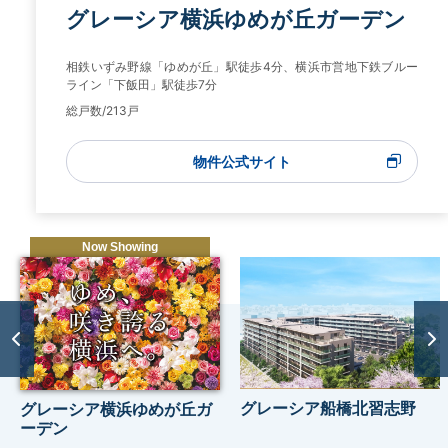
グレーシア横浜ゆめが丘ガーデン
相鉄いずみ野線「ゆめが丘」駅徒歩4分、横浜市営地下鉄ブルー
ライン「下飯田」駅徒歩7分
総戸数/213戸
物件公式サイト
グレーシア船橋北習志野
グレーシア横浜ゆめが丘ガ
ーデン