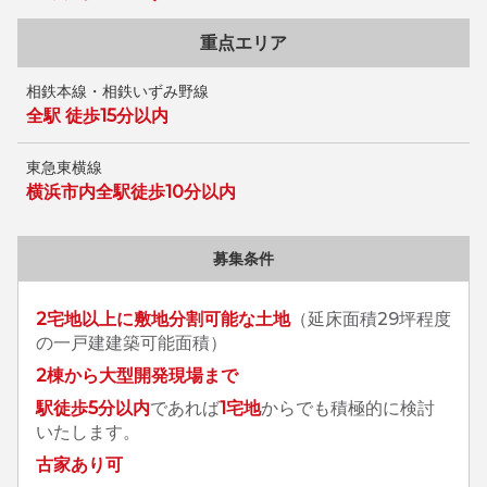
重点エリア
相鉄本線・相鉄いずみ野線
全駅 徒歩15分以内
東急東横線
横浜市内全駅徒歩10分以内
募集条件
2宅地以上に敷地分割可能な土地
（延床面積29坪程度
の一戸建建築可能面積）
2棟から大型開発現場まで
駅徒歩5分以内
であれば
1宅地
からでも積極的に検討
いたします。
古家あり可