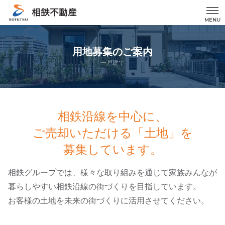
MENU
用地募集のご案内
一戸建て
相鉄沿線を中心に、
ご売却いただける「土地」を
募集しています。
相鉄グループでは、様々な取り組みを通じて家族みんなが
暮らしやすい相鉄沿線の街づくりを目指しています。
お客様の土地を未来の街づくりに活用させてください。