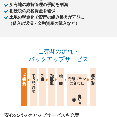
所有地の維持管理の手間を削減
相続税の納税資金を確保
土地の現金化で資産の組み換えが可能に
（借入の返済・金融資産の購入など）
ご売却の流れ・
バックアップサービス
ご売却の流れ
①お問い合わせ
②無料査定
③買取金額ご提案
④ご契約
⑤お引渡し
売却プラン
に合わせ
仮住まい
安心のバックアップサービスも充実