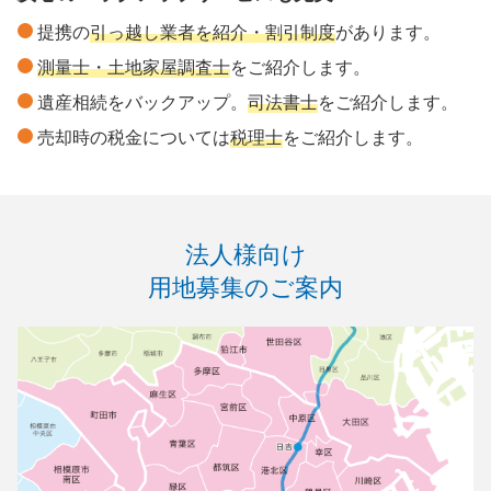
提携の
引っ越し業者を紹介・割引制度
があります。
測量士・土地家屋調査士
をご紹介します。
遺産相続をバックアップ。
司法書士
をご紹介します。
売却時の税金については
税理士
をご紹介します。
法人様向け
用地募集のご案内