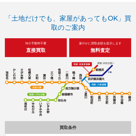
「土地だけでも、家屋があってもOK」買
取のご案内
仲介手数料不要
速やかに買取金額を提示します
直接買取
無料査定
買取条件