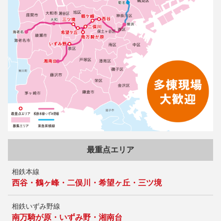
最重点エリア
相鉄本線
西谷・鶴ヶ峰・二俣川・希望ヶ丘・三ツ境
相鉄いずみ野線
南万騎が原・いずみ野・湘南台