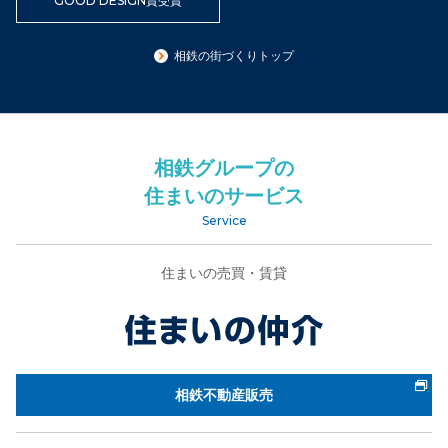
GOOD DESIGN賞受賞
相鉄の街づくりトップ
相鉄グループの
住まいのサービス
Service
住まいの売買・賃貸
相鉄不動産販売