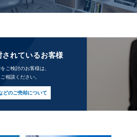
討されているお客様
却をご検討のお客様は、
にご相談ください。
などのご売却について