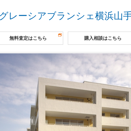
グレーシアブランシェ横浜山
無料査定
はこちら
購入相談
はこちら