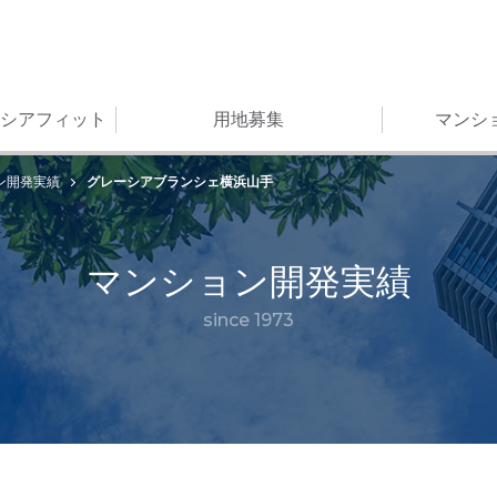
シアフィット
用地募集
マンシ
グレーシアブランシェ横浜山手
ン開発実績
マンション開発実績
since 1973