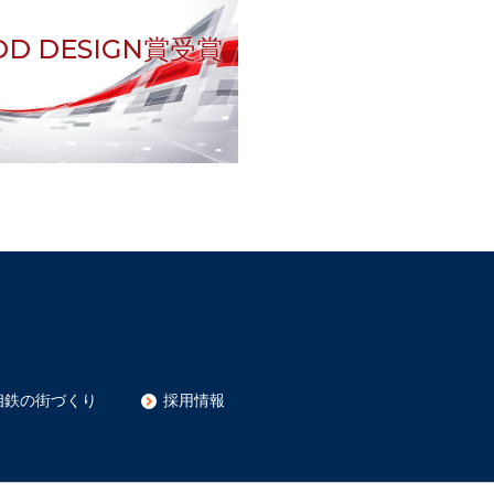
OD DESIGN賞受賞
相鉄の街づくり
採用情報