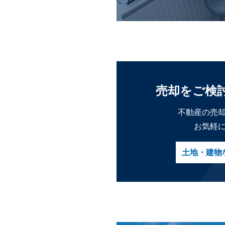
売却をご検
不動産の売
お気軽
土地・建物