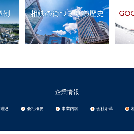
事例
相鉄の街づくりの歴史
GO
企業情報
営理念
会社概要
事業内容
会社沿革