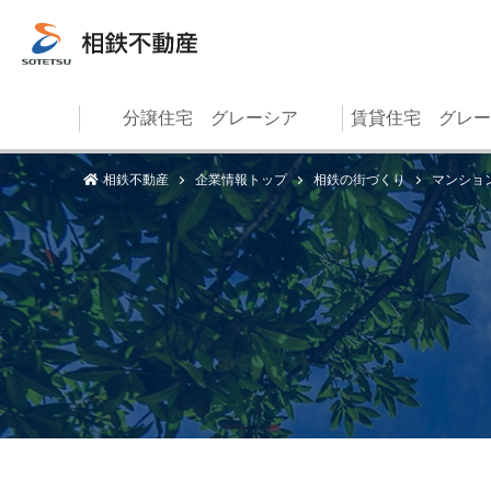
分譲住宅 グレーシア
賃貸住宅 グレー
相鉄不動産
企業情報トップ
相鉄の街づくり
マンショ