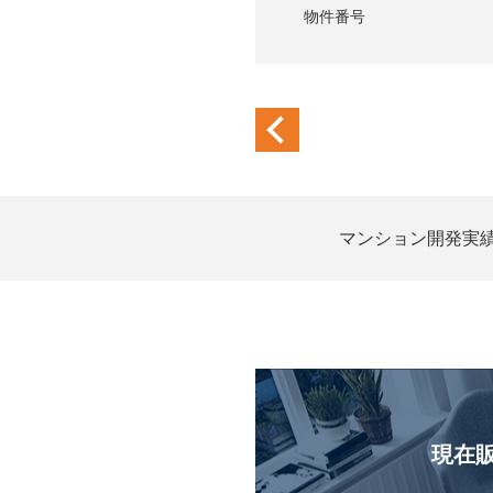
物件番号
previous
マンション開発実
現在