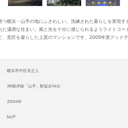
つ横浜・山手の地にふさわしい、洗練された暮らしを実現するため
れた瀟洒な住まい。風と光を十分に感じられるようライトコー
ど、意匠を凝らした上質のマンションです。2005年度グッド
横浜市中区滝之上
JR根岸線「山手」駅徒歩14分
2004年
54戸