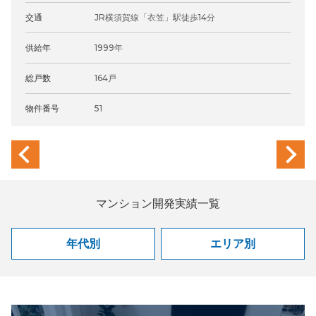
交通
JR横須賀線「衣笠」駅徒歩14分
供給年
1999年
総戸数
164戸
物件番号
51
previous
next
マンション開発実績一覧
年代別
エリア別