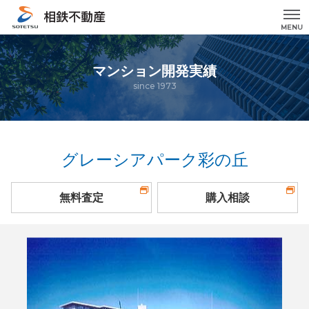
MENU
マンション開発実績
since 1973
グレーシアパーク彩の丘
無料査定
購入相談