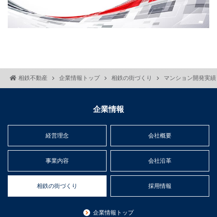
相鉄不動産
企業情報トップ
相鉄の街づくり
マンション開発実績
企業情報
経営理念
会社概要
事業内容
会社沿革
相鉄の街づくり
採用情報
企業情報トップ