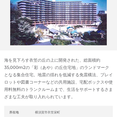
海を見下ろす衣笠の丘の上に開発された、総面積約
35,000m2の「彩（あや）の丘住宅地」のランドマーク
となる集合住宅。地震の揺れを低減する免震構法、プレイ
ロットや図書コーナーなどの共用施設、宅配ボックスや使
用料無料のトランクルームまで、生活をサポートするさま
ざまな工夫が取り入れられています。
所在地
横須賀市衣笠栄町