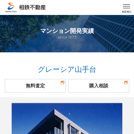
MENU
マンション開発実績
since 1973
グレーシア山手台
無料査定
購入相談