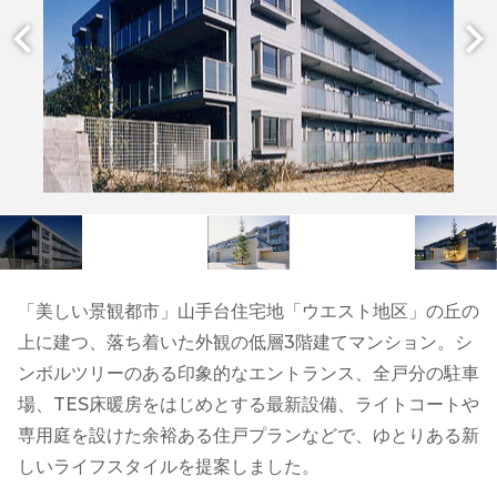
「美しい景観都市」山手台住宅地「ウエスト地区」の丘の
上に建つ、落ち着いた外観の低層3階建てマンション。シ
ンボルツリーのある印象的なエントランス、全戸分の駐車
場、TES床暖房をはじめとする最新設備、ライトコートや
専用庭を設けた余裕ある住戸プランなどで、ゆとりある新
しいライフスタイルを提案しました。