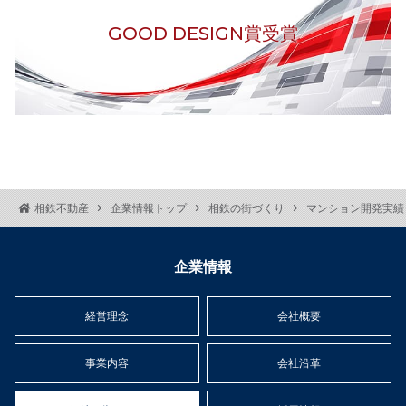
GOOD DESIGN賞受賞
相鉄不動産
企業情報トップ
相鉄の街づくり
マンション開発実績
企業情報
経営理念
会社概要
事業内容
会社沿革