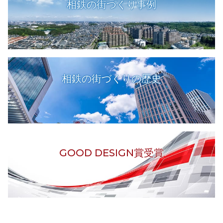
相鉄の街づくり事例
相鉄の街づくりの歴史
GOOD DESIGN賞受賞