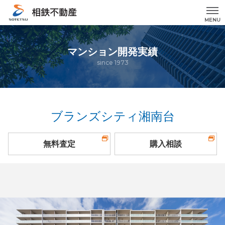
MENU
マンション開発実績
since 1973
ブランズシティ湘南台
無料査定
購入相談