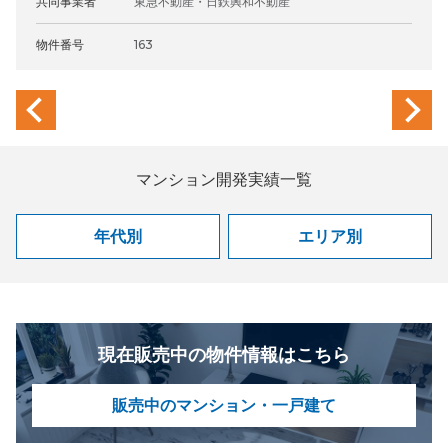
共同事業者
東急不動産・日鉄興和不動産
物件番号
163
previous
next
マンション開発実績一覧
年代別
エリア別
現在販売中の物件情報はこちら
販売中のマンション・一戸建て