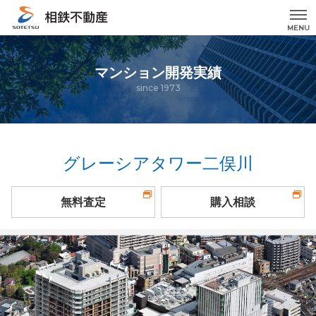
MENU
マンション開発実績
since 1973
グレーシアタワー二俣川
無料査定
購入相談