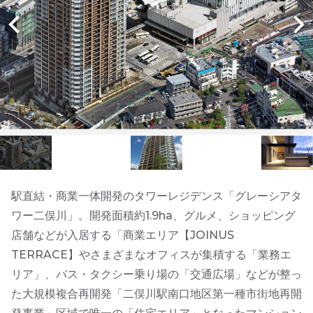
駅直結・商業一体開発のタワーレジデンス「グレーシアタ
ワー二俣川」。開発面積約1.9ha、グルメ、ショッピング
店舗などが入居する「商業エリア【JOINUS
TERRACE】やさまざまなオフィスが集積する「業務エ
リア」、バス・タクシー乗り場の「交通広場」などが整っ
た大規模複合再開発「二俣川駅南口地区第一種市街地再開