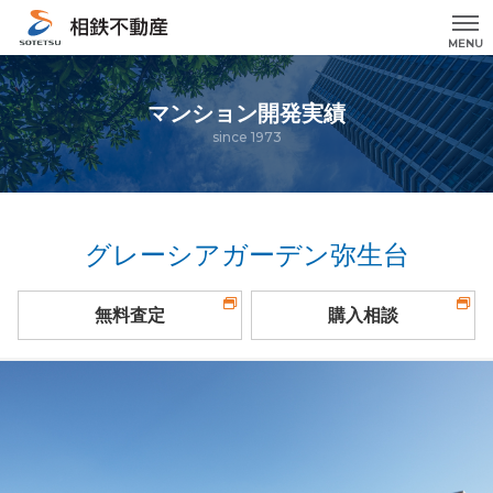
MENU
マンション開発実績
since 1973
グレーシアガーデン弥生台
無料査定
購入相談