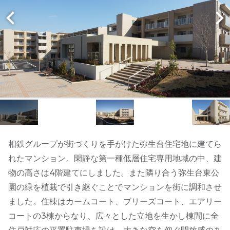
相鉄グループが街づくりを手がけた弥生台住宅地に建てら
れたマンション。閑静な第一種低層住宅専用地域の中、建
物の高さは4階建てにしました。また隣り合う弥生台東公
園の緑を植栽で引き継ぐことでマンションを街に調和させ
ました。住棟はカームコート、ブリーズコート、エアリー
コートの3棟からなり、広々とした立地を生かし棟間に全