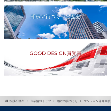
相鉄の街づくりの歴史
GOOD DESIGN賞受賞
相鉄不動産
企業情報トップ
相鉄の街づくり
マンション開発実績