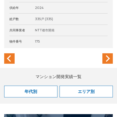
供給年
2024
総戸数
335戸 (335)
共同事業者
NTT都市開発
物件番号
175
previous
next
マンション開発実績一覧
年代別
エリア別