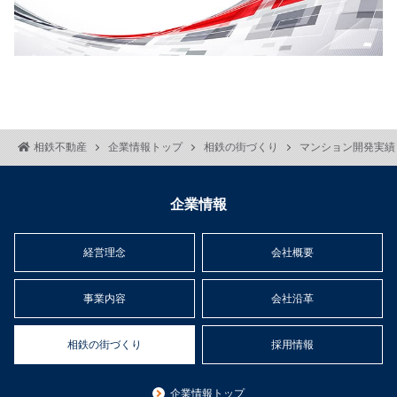
相鉄不動産
企業情報トップ
相鉄の街づくり
マンション開発実績
企業情報
経営理念
会社概要
事業内容
会社沿革
相鉄の街づくり
採用情報
企業情報トップ