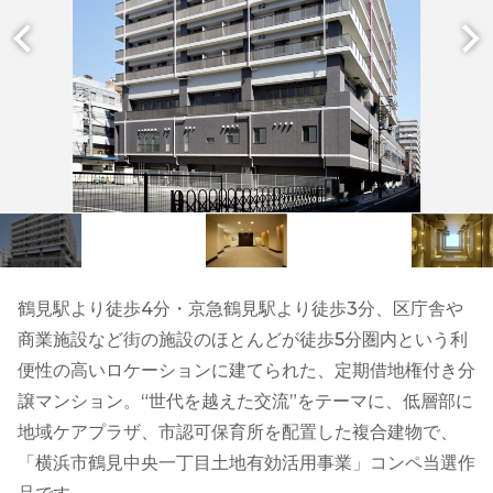
鶴見駅より徒歩4分・京急鶴見駅より徒歩3分、区庁舎や
商業施設など街の施設のほとんどが徒歩5分圏内という利
便性の高いロケーションに建てられた、定期借地権付き分
譲マンション。“世代を越えた交流”をテーマに、低層部に
地域ケアプラザ、市認可保育所を配置した複合建物で、
「横浜市鶴見中央一丁目土地有効活用事業」コンペ当選作