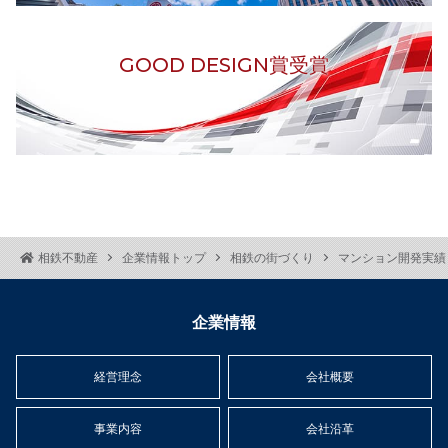
GOOD DESIGN賞受賞
相鉄不動産
企業情報トップ
相鉄の街づくり
マンション開発実績
企業情報
経営理念
会社概要
事業内容
会社沿革