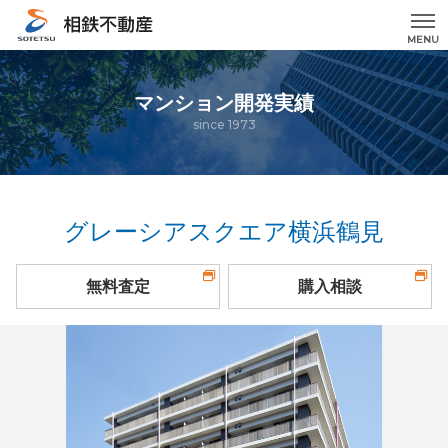
MENU
マンション開発実績
since 1973
グレーシアスクエア横浜鶴見
無料査定
購入相談