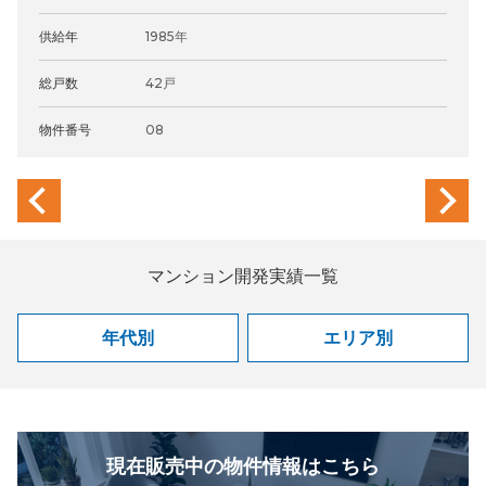
供給年
1985年
総戸数
42戸
物件番号
08
previous
next
マンション開発実績一覧
年代別
エリア別
現在販売中の物件情報はこちら