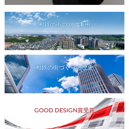
相鉄の街づくり事例
相鉄の街づくりの歴史
GOOD DESIGN賞受賞