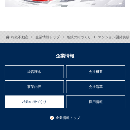
相鉄不動産
企業情報トップ
相鉄の街づくり
マンション開発実績
企業情報
経営理念
会社概要
事業内容
会社沿革
相鉄の街づくり
採用情報
企業情報トップ