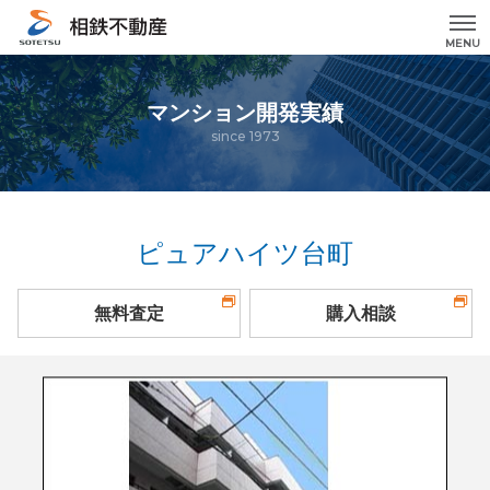
MENU
マンション開発実績
since 1973
ピュアハイツ台町
無料査定
購入相談