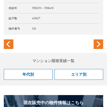
供給年
1982年～1984年
総戸数
496戸
物件番号
06
previous
next
マンション開発実績一覧
年代別
エリア別
現在販売中の物件情報はこちら