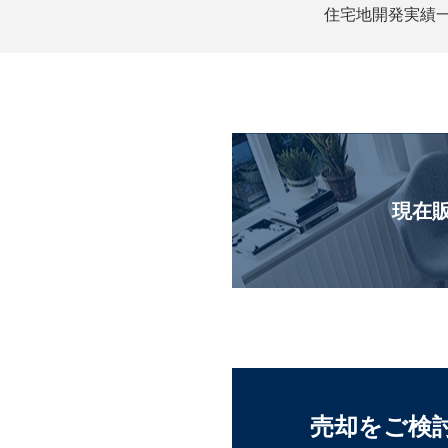
住宅地開発実績
現在
売却をご検