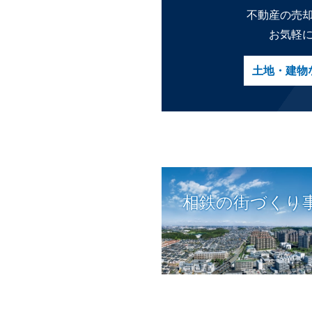
不動産の売
お気軽
土地・建物
相鉄の街づくり