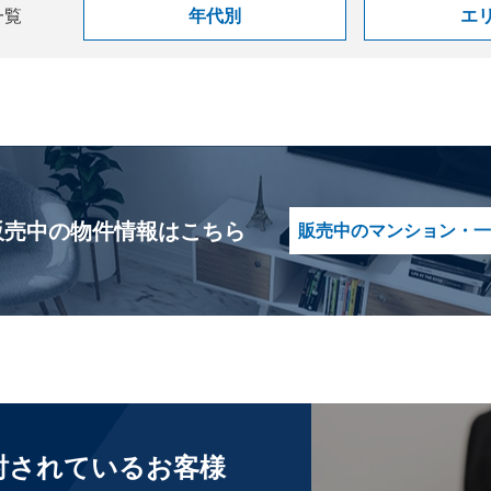
一覧
年代別
エ
販売中の物件情報はこちら
販売中のマンション・一
討されているお客様