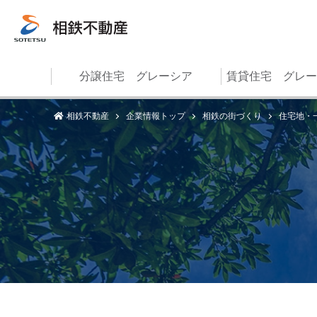
分譲住宅 グレーシア
賃貸住宅 グレー
相鉄不動産
企業情報トップ
相鉄の街づくり
住宅地・