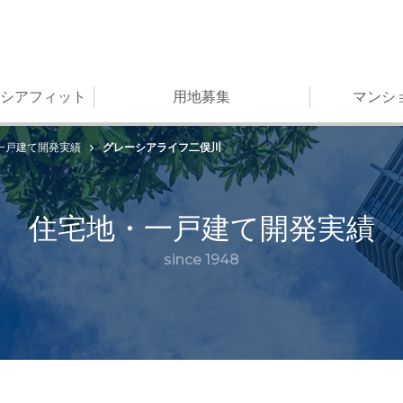
シアフィット
用地募集
マンシ
グレーシアライフ二俣川
一戸建て開発実績
住宅地・一戸建て開発実績
since 1948