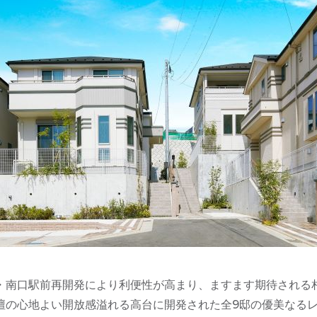
・南口駅前再開発により利便性が高まり、ますます期待される
壇の心地よい開放感溢れる高台に開発された全9邸の優美なる