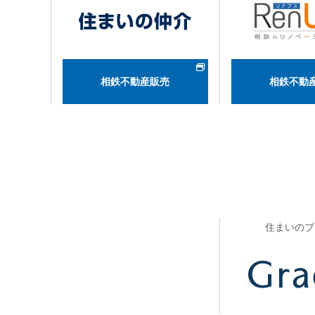
相鉄不動産販売
相鉄不動
住まいのブ