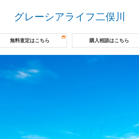
グレーシアライフ二俣川
無料査定
はこちら
購入相談
はこちら