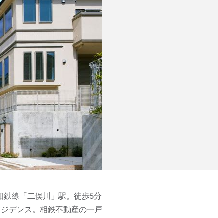
相鉄線「二俣川」駅。徒歩5分
レジデンス。相鉄不動産の一戸