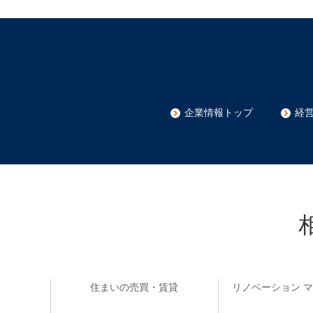
企業情報トップ
経
住まいの売買・賃貸
リノベーション 