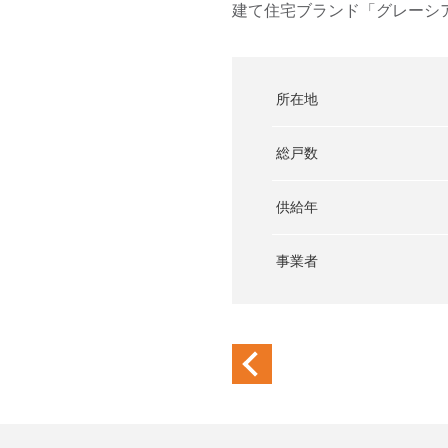
建て住宅ブランド「グレーシ
所在地
総戸数
供給年
事業者
previous