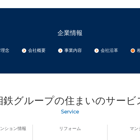
企業情報
営理念
会社概要
事業内容
会社沿革
相鉄グループの
住まいのサービ
Service
マンション情報
リフォーム
マン