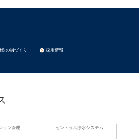
相鉄の街づくり
採用情報
ス
ション管理
セントラル浄水システム