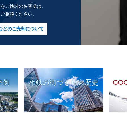
却をご検討のお客様は、
にご相談ください。
などのご売却について
事例
相鉄の街づくりの歴史
GO