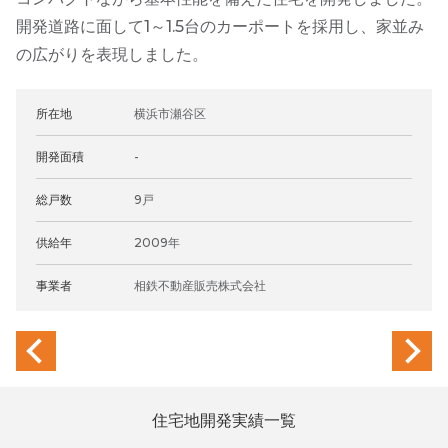
開発道路に面して1～1.5台のカーポートを採用し、家並み
の広がりを表現しました。
所在地
横浜市瀬谷区
開発面積
-
総戸数
9戸
供給年
2009年
事業者
相鉄不動産販売株式会社
previous
next
住宅地開発実績一覧