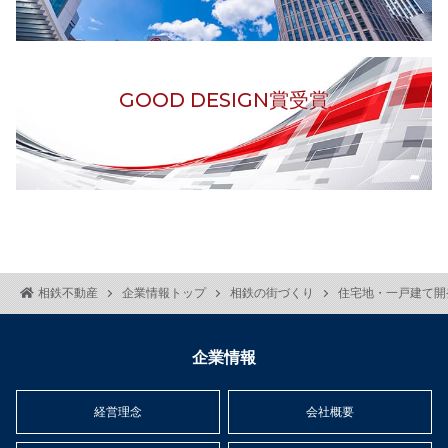
GOOD DESIGN賞受賞
相鉄不動産
企業情報トップ
相鉄の街づくり
住宅地・一戸建て開
企業情報
経営理念
会社概要