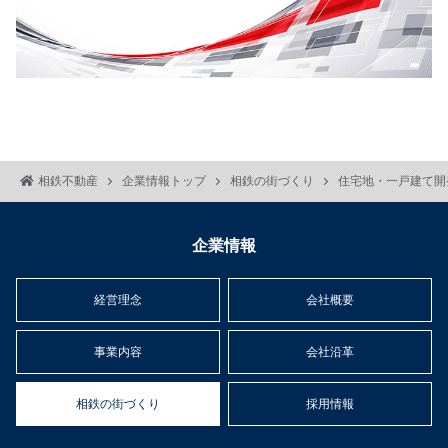
相鉄不動産
企業情報トップ
相鉄の街づくり
住宅地・一戸建て開
企業情報
経営理念
会社概要
事業内容
会社沿革
相鉄の街づくり
採用情報