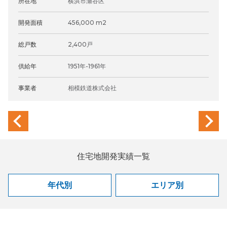
所在地
横浜市瀬谷区
開発面積
456,000 m
2
総戸数
2,400戸
供給年
1951年-1961年
事業者
相模鉄道株式会社
previous
next
住宅地開発実績一覧
年代別
エリア別