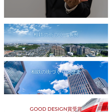
相鉄の街づくり事例
相鉄の街づくりの歴史
GOOD DESIGN賞受賞