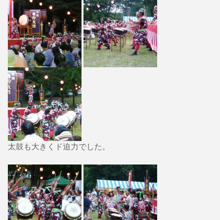
太鼓も大きくド迫力でした。