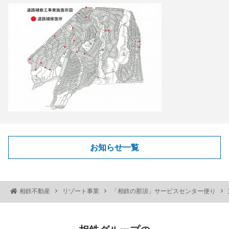
お知らせ一覧
相鉄不動産
リゾート事業
「相鉄の那須」サービスセンター便り