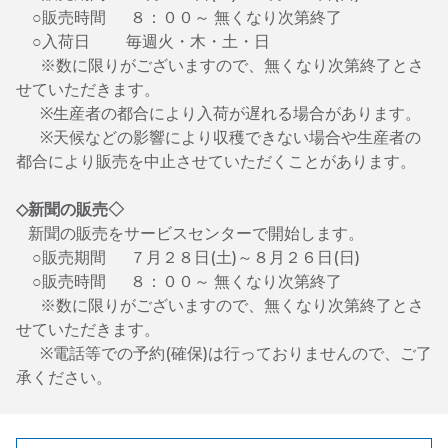
○販売時間 ８：００～ 無くなり次第終了
○入荷日 毎週火・木・土・日
※数に限りがございますので、無くなり次第終了とさ
せていただきます。
※生産者の都合により入荷が遅れる場合があります。
※天候などの影響により収穫できない場合や生産者の
都合により販売を中止させていただくことがあります。
◇新聞の販売◇
新聞の販売をサービスセンターで開始します。
○販売期間 ７月２８日(土)～８月２６日(日)
○販売時間 ８：００～ 無くなり次第終了
※数に限りがございますので、無くなり次第終了とさ
せていただきます。
※電話等での予約(確保)は行っておりませんので、ご了
承ください。