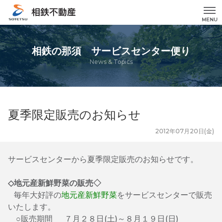
MENU
相鉄の那須 サービスセンター便り
News & Topics
夏季限定販売のお知らせ
2012年07月20日(金)
サービスセンターから夏季限定販売のお知らせです。
◇地元産新鮮野菜の販売◇
毎年大好評の
地元産新鮮野菜
をサービスセンターで販売
いたします。
○販売期間 ７月２８日(土)～８月１９日(日)