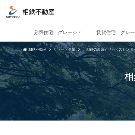
分譲住宅 グレーシア
賃貸住宅 グレー
相鉄不動産
リゾート事業
「相鉄の那須」サービスセンタ
相