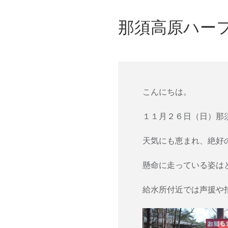
那須高原ハー
こんにちは。
１１月２６日（日）那
天気にも恵まれ、絶好
懸命に走っている姿は
給水所付近では声援や