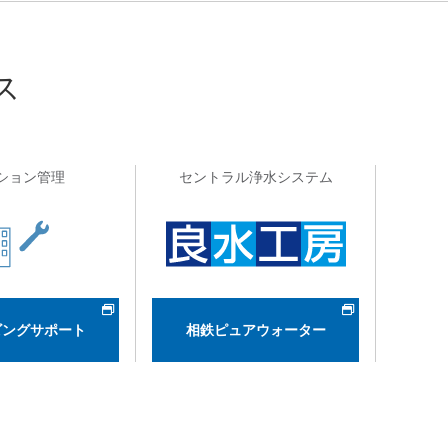
ス
ション管理
セントラル浄水システム
ビングサポート
相鉄ピュアウォーター