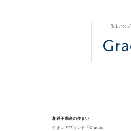
住まいのブ
相鉄不動産の住まい
住まいのブランド「Gracia」