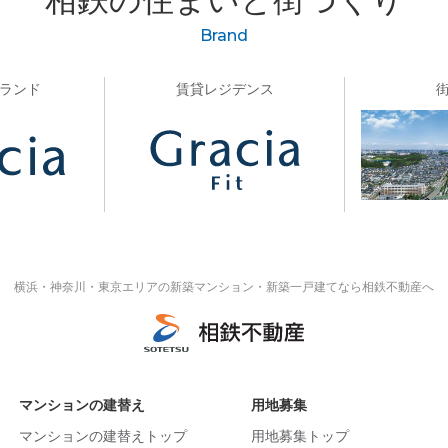
Brand
ランド
賃貸レジデンス
横浜・神奈川・東京エリアの
新築マンション・新築一戸建てなら相鉄不動産へ
マンションの建替え
用地募集
マンションの建替えトップ
用地募集トップ