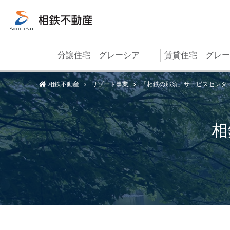
分譲住宅 グレーシア
賃貸住宅 グレー
相鉄不動産
リゾート事業
「相鉄の那須」サービスセンタ
相