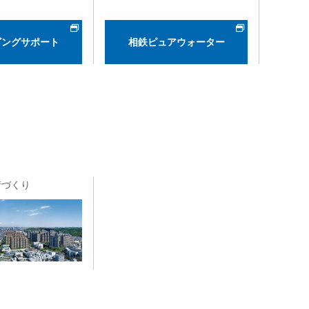
ビングサポート
相鉄ピュアウォーター
街づくり