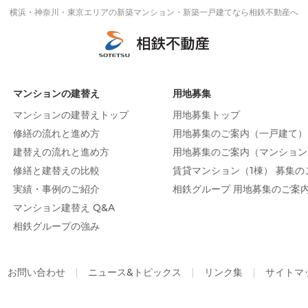
横浜・神奈川・東京エリアの
新築マンション・新築一戸建てなら相鉄不動産へ
マンションの建替え
用地募集
マンションの建替えトップ
用地募集トップ
修繕の流れと進め方
用地募集のご案内（一戸建て）
建替えの流れと進め方
用地募集のご案内（マンション
修繕と建替えの比較
賃貸マンション（1棟） 募集の
実績・事例のご紹介
相鉄グループ 用地募集のご案
マンション建替え Q&A
相鉄グループの強み
お問い合わせ
ニュース&トピックス
リンク集
サイトマ