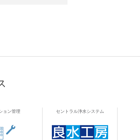
ス
ション管理
セントラル浄水システム