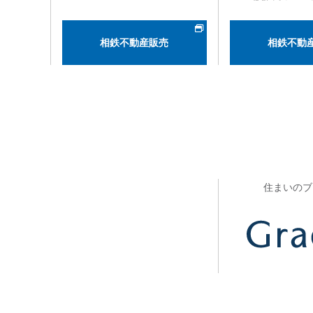
相鉄不動産販売
相鉄不動
住まいのブ