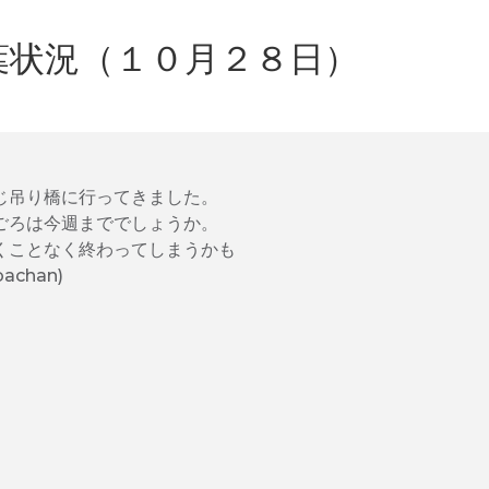
葉状況（１０月２８日）
じ吊り橋に行ってきました。
ごろは今週まででしょうか。
くことなく終わってしまうかも
achan)