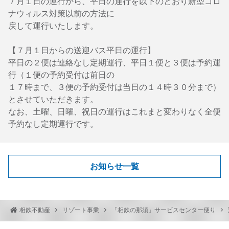
７月１日の運行から、平日の運行を以下のとおり新型コロ
ナウィルス対策以前の方法に
戻して運行いたします。
【７月１日からの送迎バス平日の運行】
平日の２便は連絡なし定期運行、平日１便と３便は予約運
行（１便の予約受付は前日の
１７時まで、３便の予約受付は当日の１４時３０分まで）
とさせていただきます。
なお、土曜、日曜、祝日の運行はこれまと変わりなく全便
予約なし定期運行です。
お知らせ一覧
相鉄不動産
リゾート事業
「相鉄の那須」サービスセンター便り