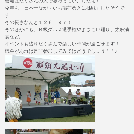
会場はたくさんの人で賑わっていましたよ♪
今年も「日本一なが～いお稲荷巻きに挑戦」したそうで
す。
その長さなんと１２８．９ｍ！！！
そのほかにも、Ｂ級グルメ選手権やよさこい踊り、太鼓演
奏など,
イベントも盛りだくさんで楽しい時間が過ごせます！
機会があれば是非参加してみてはどうでしょう＾＾♪