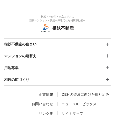
横浜・神奈川・東京エリアの
新築マンション・新築一戸建てなら相鉄不動産へ
相鉄不動産の住まい
マンションの建替え
用地募集
相鉄の街づくり
企業情報
ZEHの普及に向けた取り組み
お問い合わせ
ニュース&トピックス
リンク集
サイトマップ