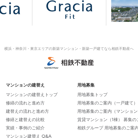
横浜・神奈川・東京エリアの
新築マンション・新築一戸建てなら相鉄不動産へ
マンションの建替え
用地募集
マンションの建替えトップ
用地募集トップ
修繕の流れと進め方
用地募集のご案内（一戸建て）
建替えの流れと進め方
用地募集のご案内（マンション
修繕と建替えの比較
賃貸マンション（1棟） 募集の
実績・事例のご紹介
相鉄グループ 用地募集のご案
マンション建替え Q&A