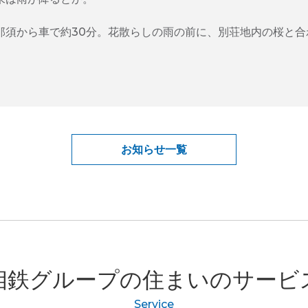
那須から車で約30分。花散らしの雨の前に、別荘地内の桜と合
お知らせ一覧
相鉄グループの
住まいのサービ
Service