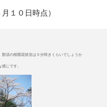
４月１０日時点）
、那須の桜開花状況は５分咲きくらいでしょうか
な感じです。