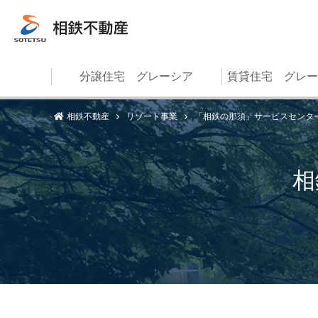
分譲住宅 グレーシア
賃貸住宅 グレー
相鉄不動産
リゾート事業
「相鉄の那須」サービスセンタ
相