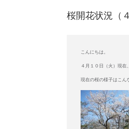
桜開花状況（
こんにちは。
４月１０日（火）現在
現在の桜の様子はこん