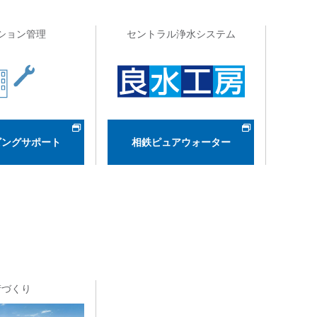
ション管理
セントラル浄水システム
ビングサポート
相鉄ピュアウォーター
街づくり