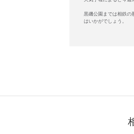
黒磯公園までは相鉄の
はいかがでしょう。