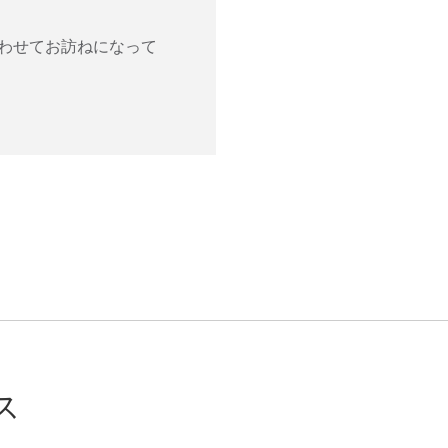
わせてお訪ねになって
ス