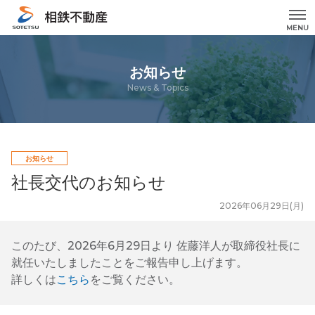
MENU
お知らせ
News & Topics
お知らせ
社長交代のお知らせ
2026年06月29日(月)
このたび、2026年6月29日より 佐藤洋人が取締役社長に
就任いたしましたことをご報告申し上げます。
詳しくは
こちら
をご覧ください。