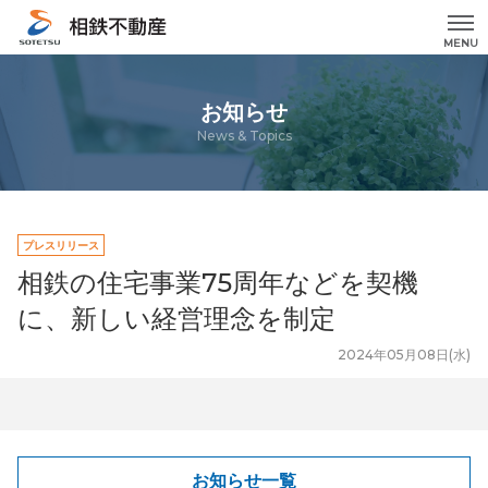
MENU
お知らせ
News & Topics
プレスリリース
相鉄の住宅事業75周年などを契機
に、新しい経営理念を制定
2024年05月08日(水)
お知らせ一覧