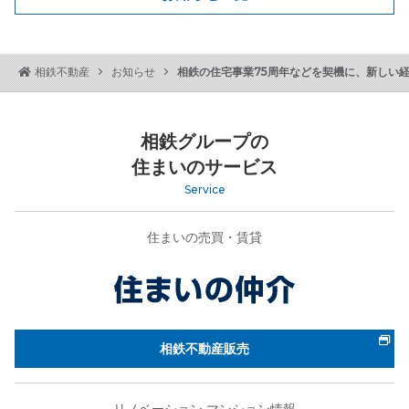
相鉄の住宅事業75周年などを契機に、新しい
相鉄不動産
お知らせ
相鉄グループの
住まいのサービス
Service
住まいの売買・賃貸
相鉄不動産販売