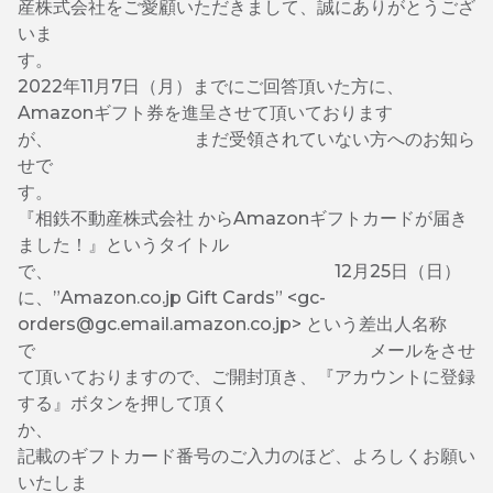
産株式会社をご愛顧いただきまして、誠にありがとうござ
いま
す
2022年11月7日（月）までにご回答頂いた方に、
Amazonギフト券を進呈させて頂いております
が、 まだ受領されていない方へのお知ら
せで
す
『相鉄不動産株式会社 からAmazonギフトカードが届き
ました！』というタイトル
で、 12月25日（日）
に、”Amazon.co.jp Gift Cards” <gc-
orders@gc.email.amazon.co.jp> という差出人名称
で メールをさせ
て頂いておりますので、ご開封頂き、『アカウントに登録
する』ボタンを押して頂く
か
記載のギフトカード番号のご入力のほど、よろしくお願い
いたしま