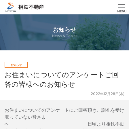
MENU
お知らせ
News & Topics
お知らせ
お住まいについてのアンケートご回
答の皆様へのお知らせ
2022年12月28日(水)
お住まいについてのアンケートにご回答頂き、謝礼を受け
取っていない皆さま
へ 日頃より相鉄不動